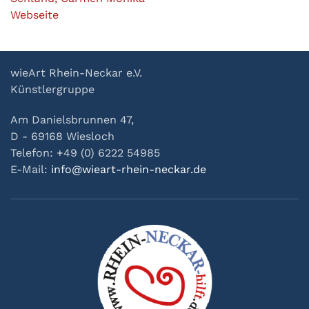
Webseite
wieArt Rhein-Neckar e.V.
Künstlergruppe
Am Danielsbrunnen 47,
D - 69168 Wiesloch
Telefon: +49 (0) 6222 54985
E-Mail:
info@wieart-rhein-neckar.de