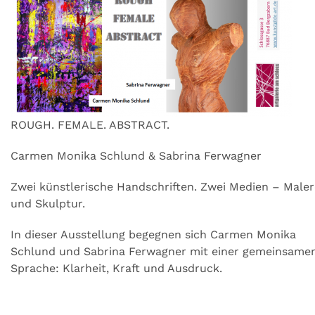
ROUGH. FEMALE. ABSTRACT.
Carmen Monika Schlund & Sabrina Ferwagner
Zwei künstlerische Handschriften. Zwei Medien – Maler
und Skulptur.
In dieser Ausstellung begegnen sich Carmen Monika
Schlund und Sabrina Ferwagner mit einer gemeinsame
Sprache: Klarheit, Kraft und Ausdruck.