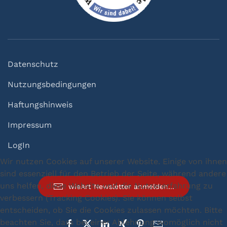
Datenschutz
Nutzungsbedingungen
Haftungshinweis
Impressum
LogIn
Wir nutzen Cookies auf unserer Website. Einige von ihnen
sind essenziell für den Betrieb der Seite, während andere
uns helfen, diese Website und die Nutzererfahrung zu
wieArt Newsletter anmelden...
verbessern (Tracking Cookies). Sie können selbst
entscheiden, ob Sie die Cookies zulassen möchten. Bitte
beachten Sie, dass bei einer Ablehnung womöglich nicht