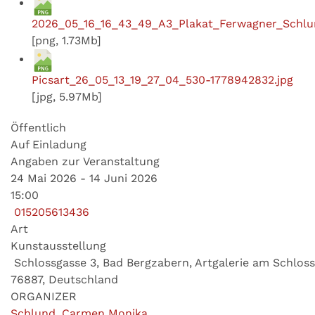
2026_05_16_16_43_49_A3_Plakat_Ferwagner_Schlu
[png, 1.73Mb]
Picsart_26_05_13_19_27_04_530-1778942832.jpg
[jpg, 5.97Mb]
Öffentlich
Auf Einladung
Angaben zur Veranstaltung
24 Mai 2026 - 14 Juni 2026
15:00
015205613436
Art
Kunstausstellung
Schlossgasse 3, Bad Bergzabern, Artgalerie am Schloss
76887, Deutschland
ORGANIZER
Schlund, Carmen Monika