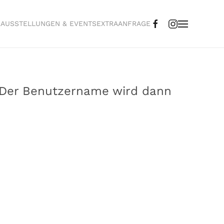
R
AUSSTELLUNGEN & EVENTS
EXTRA
ANFRAGE
. Der Benutzername wird dann