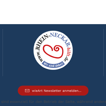
wieArt Newsletter anmelden...
 sind essenziell für den Betrieb der Seite, während ander