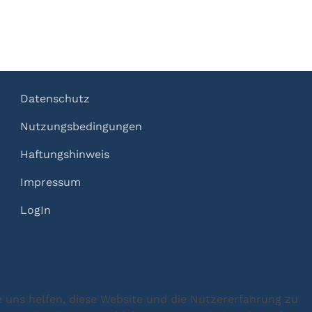
Datenschutz
Nutzungsbedingungen
Haftungshinweis
Impressum
LogIn
e uns helfen, diese Website und die Nutzererfahrung zu