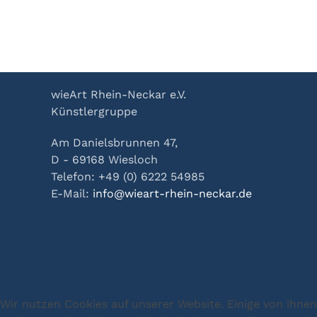
wieArt Rhein-Neckar e.V.
Künstlergruppe
Am Danielsbrunnen 47,
D - 69168 Wiesloch
Telefon: +49 (0) 6222 54985
E-Mail:
info@wieart-rhein-neckar.de
Wir nutzen Cookies auf unserer Website. Einige von ihnen