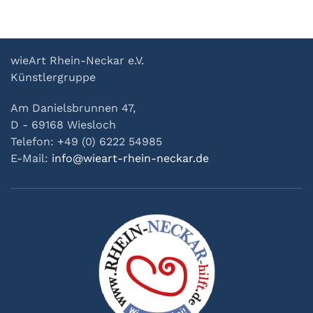
wieArt Rhein-Neckar e.V.
Künstlergruppe
Am Danielsbrunnen 47,
D - 69168 Wiesloch
Telefon: +49 (0) 6222 54985
E-Mail:
info@wieart-rhein-neckar.de