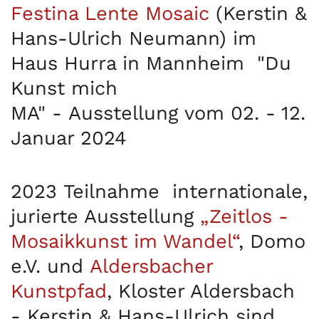
Festina Lente Mosaic
(Kerstin &
Hans-Ulrich Neumann) im
Haus Hurra in Mannheim "Du
Kunst mich
MA"
-
Ausstellung
vom 02. - 12.
Januar 2024
2023
Teilnahme
internationale,
jurierte Ausstellung
„Zeitlos -
Mosaikkunst im Wandel“
, Domo
e.V. und
Aldersbacher
Kunstpfad
, Kloster Aldersbach
-
Kerstin & Hans-Ulrich
sind