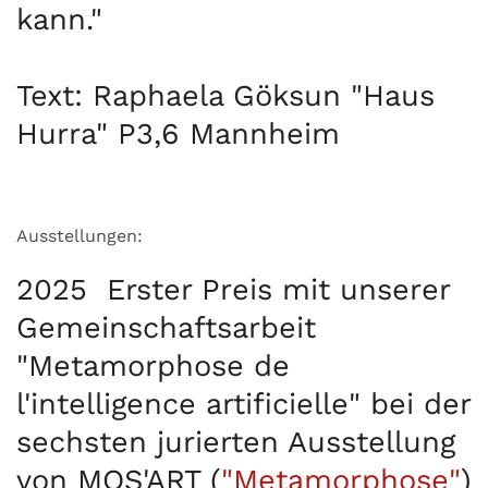
kann."
Text: Raphaela Göksun "Haus
Hurra" P3,6 Mannheim
Ausstellungen:
2025
Erster Preis
mit unserer
Gemeinschaftsarbeit
"Metamorphose de
l'intelligence artificielle" bei der
sechsten jurierten Ausstellung
von MOS'ART (
"Metamorphose"
)