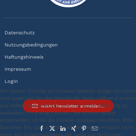
Datenschutz
Nutzungsbedingungen
Haftungshinweis
Impressum
LogIn
Wir nutzen Cookies auf unserer Website. Einige von ihnen
sind essenziell für den Betrieb der Seite, während andere
uns helfen, diese Website und die Nutzererfahrung zu
wieArt Newsletter anmelden...
verbessern (Tracking Cookies). Sie können selbst
entscheiden, ob Sie die Cookies zulassen möchten. Bitte
beachten Sie, dass bei einer Ablehnung womöglich nicht
mehr alle Funktionalitäten der Seite zur Verfügung