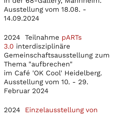
in der 68-Gallery, Mannheim.
Ausstellung vom 18.08. -
14.09.2024
2024
Teilnahme
pARTs
3.0
interdisziplinäre
Gemeinschaftsausstellung zum
Thema "aufbrechen"
im Café 'OK Cool' Heidelberg.
Ausstellung vom 10. - 29.
Februar 2024
2024
Einzelausstellung von