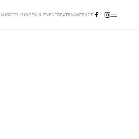
R
AUSSTELLUNGEN & EVENTS
EXTRA
ANFRAGE