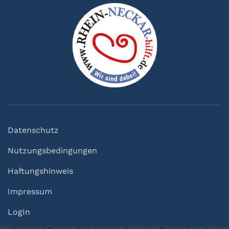
Datenschutz
Nutzungsbedingungen
Haftungshinweis
Impressum
LogIn
Wir nutzen Cookies auf unserer Website. Einige von ihnen