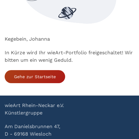
Kegebein, Johanna
In Kürze wird Ihr wieArt-Portfolio freigeschaltet! Wir
bitten um ein wenig Geduld.
Gehe zur Startseite
wieArt Rhein-Neckar e.V.
Künstlergruppe
Am Danielsbrunnen 47,
D - 69168 Wiesloch