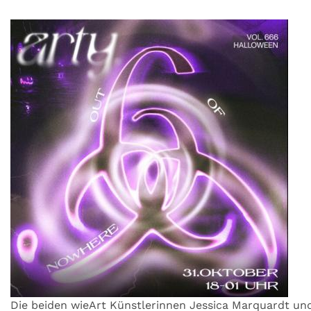
Die beiden wieArt Künstlerinnen Jessica Marquardt un