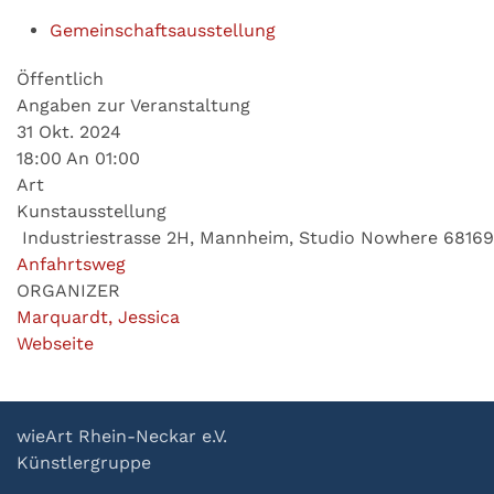
Gemeinschaftsausstellung
Öffentlich
Angaben zur Veranstaltung
31 Okt. 2024
18:00 An 01:00
Art
Kunstausstellung
Industriestrasse 2H, Mannheim, Studio Nowhere 68169
Anfahrtsweg
ORGANIZER
Marquardt, Jessica
Webseite
wieArt Rhein-Neckar e.V.
Künstlergruppe