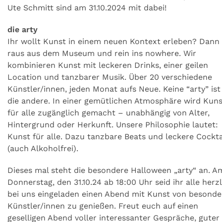
Ute Schmitt sind am 31.10.2024 mit dabei!
die arty
Ihr wollt Kunst in einem neuen Kontext erleben? Dann
raus aus dem Museum und rein ins nowhere. Wir
kombinieren Kunst mit leckeren Drinks, einer geilen
Location und tanzbarer Musik. Über 20 verschiedene
Künstler/innen, jeden Monat aufs Neue. Keine “arty” ist
die andere. In einer gemütlichen Atmosphäre wird Kuns
für alle zugänglich gemacht – unabhängig von Alter,
Hintergrund oder Herkunft. Unsere Philosophie lautet:
Kunst für alle. Dazu tanzbare Beats und leckere Cockta
(auch Alkoholfrei).
Dieses mal steht die besondere Halloween „arty“ an. A
Donnerstag, den 31.10.24 ab 18:00 Uhr seid ihr alle herz
bei uns eingeladen einen Abend mit Kunst von besond
Künstler/innen zu genießen. Freut euch auf einen
geselligen Abend voller interessanter Gespräche, guter