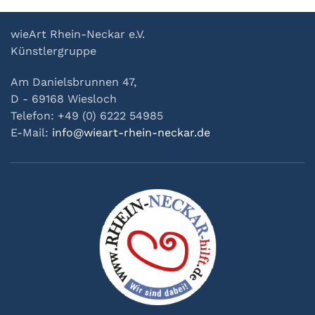
wieArt Rhein-Neckar e.V.
Künstlergruppe
Am Danielsbrunnen 47,
D - 69168 Wiesloch
Telefon: +49 (0) 6222 54985
E-Mail:
info@wieart-rhein-neckar.de