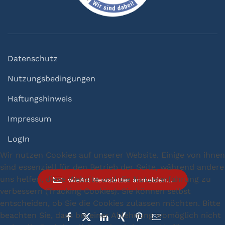
Datenschutz
Nutzungsbedingungen
Haftungshinweis
Impressum
LogIn
Wir nutzen Cookies auf unserer Website. Einige von ihnen
sind essenziell für den Betrieb der Seite, während andere
uns helfen, diese Website und die Nutzererfahrung zu
wieArt Newsletter anmelden...
verbessern (Tracking Cookies). Sie können selbst
entscheiden, ob Sie die Cookies zulassen möchten. Bitte
beachten Sie, dass bei einer Ablehnung womöglich nicht