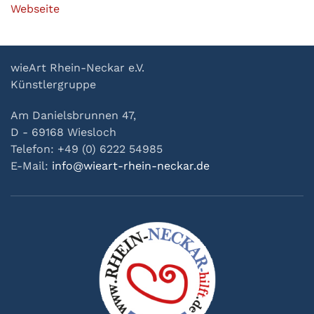
Webseite
wieArt Rhein-Neckar e.V.
Künstlergruppe
Am Danielsbrunnen 47,
D - 69168 Wiesloch
Telefon: +49 (0) 6222 54985
E-Mail:
info@wieart-rhein-neckar.de