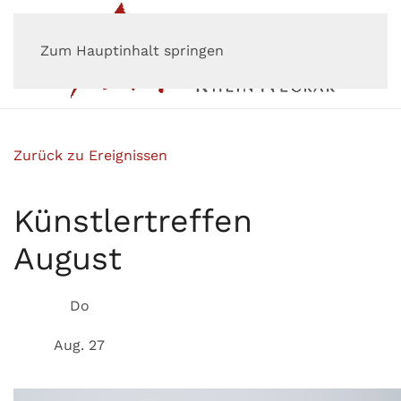
Zum Hauptinhalt springen
Zurück zu Ereignissen
Künstlertreffen
August
Do
Aug. 27