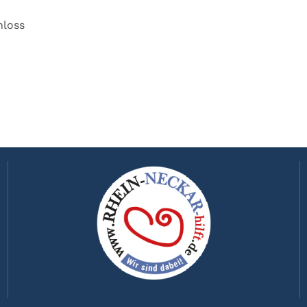
hloss