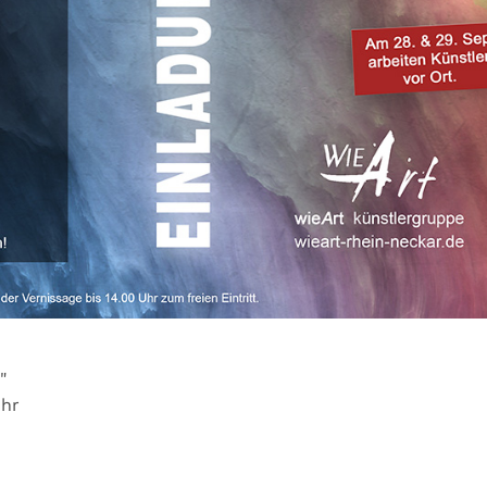
"
Uhr