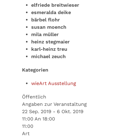
elfriede breitwieser
esmeralda deike
bärbel flohr
susan moench
mila müller
heinz stegmaier
karl-heinz treu
michael zeuch
Kategorien
wieArt Ausstellung
Öffentlich
Angaben zur Veranstaltung
22 Sep. 2019 - 6 Okt. 2019
11:00 An 18:00
11:00
Art