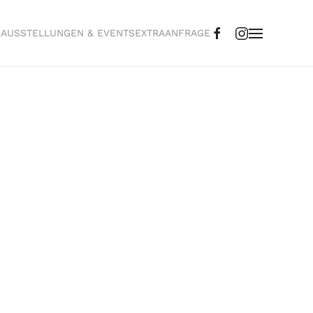
R
AUSSTELLUNGEN & EVENTS
EXTRA
ANFRAGE