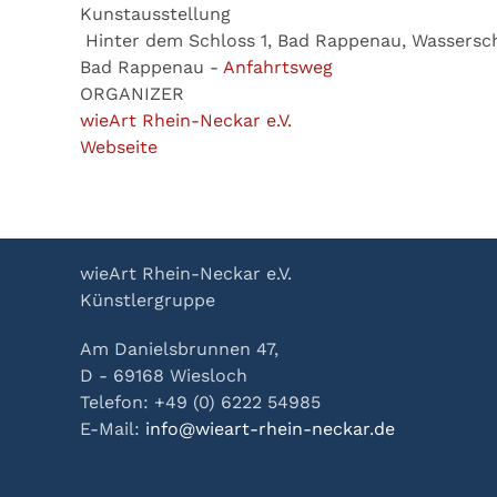
Kunstausstellung
Hinter dem Schloss 1, Bad Rappenau, Wassersc
Bad Rappenau
-
Anfahrtsweg
ORGANIZER
wieArt Rhein-Neckar e.V.
Webseite
wieArt Rhein-Neckar e.V.
Künstlergruppe
Am Danielsbrunnen 47,
D - 69168 Wiesloch
Telefon: +49 (0) 6222 54985
E-Mail:
info@wieart-rhein-neckar.de