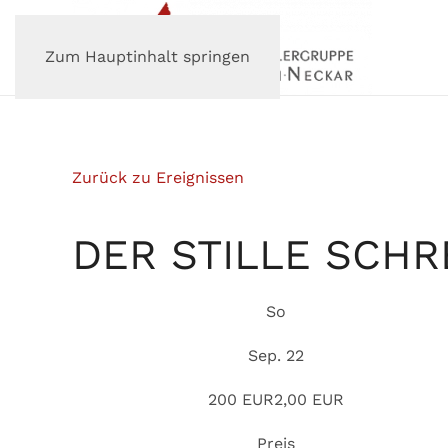
Zum Hauptinhalt springen
Zurück zu Ereignissen
DER STILLE SCHR
So
Sep. 22
2
00
EUR
2,00 EUR
Preis