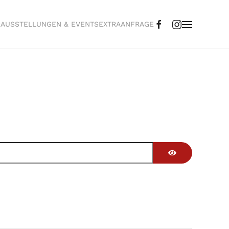
R
AUSSTELLUNGEN & EVENTS
EXTRA
ANFRAGE
Passwort anzei