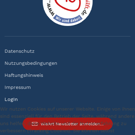
Datenschutz
Nutzungsbedingungen
Haftungshinweis
Impressum
LogIn
Wir nutzen Cookies auf unserer Website. Einige von ihnen
sind essenziell für den Betrieb der Seite, während andere
uns helfen, diese Website und die Nutzererfahrung zu
wieArt Newsletter anmelden...
verbessern (Tracking Cookies). Sie können selbst