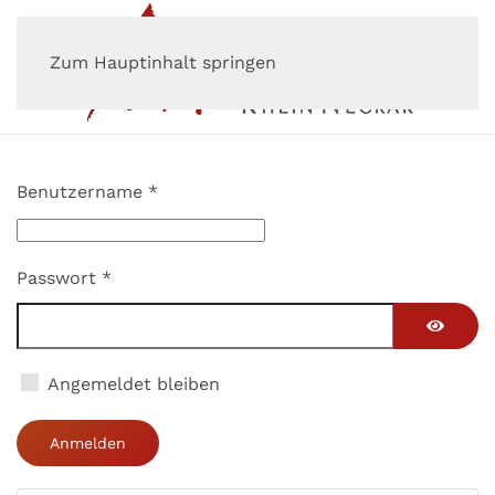
Zum Hauptinhalt springen
Benutzername
*
Passwort
*
Passwor
Angemeldet bleiben
Anmelden