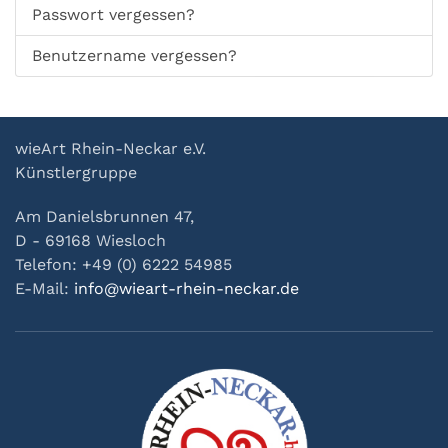
Passwort vergessen?
Benutzername vergessen?
wieArt Rhein-Neckar e.V.
Künstlergruppe
Am Danielsbrunnen 47,
D - 69168 Wiesloch
Telefon: +49 (0) 6222 54985
E-Mail:
info@wieart-rhein-neckar.de