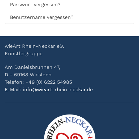
Passwort vergessen?
Benutzername vergessen?
wieArt Rhein-Neckar e.V.
Künstlergruppe
Am Danielsbrunnen 47,
D - 69168 Wiesloch
Telefon: +49 (0) 6222 54985
E-Mail:
info@wieart-rhein-neckar.de