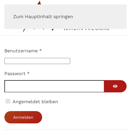
Zum Hauptinhalt springen
Benutzername
*
Passwort
*
Passwor
Angemeldet bleiben
Anmelden