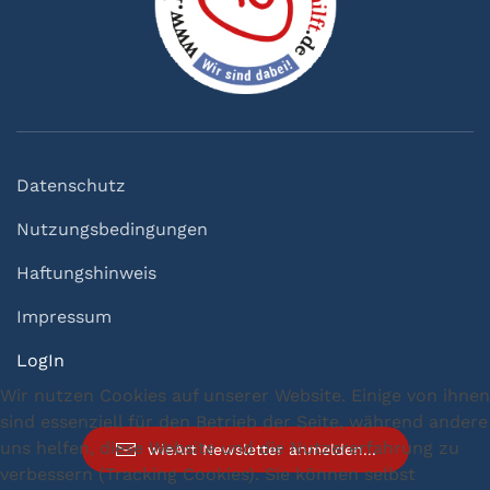
Datenschutz
Nutzungsbedingungen
Haftungshinweis
Impressum
LogIn
Wir nutzen Cookies auf unserer Website. Einige von ihnen
sind essenziell für den Betrieb der Seite, während andere
uns helfen, diese Website und die Nutzererfahrung zu
wieArt Newsletter anmelden...
verbessern (Tracking Cookies). Sie können selbst